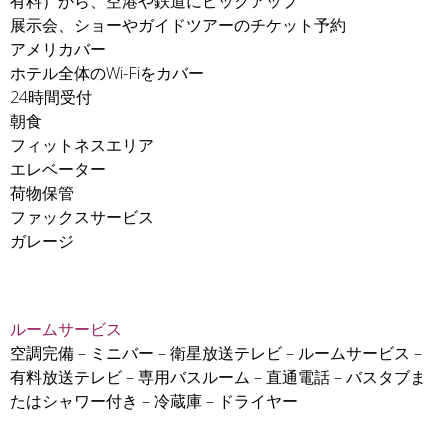
有料）から、空港や鉄道にピックアップ
展示会、ショーやガイドツアーのチケット予約
アメリカバー
ホテル全体のWi-Fiをカバー
24時間受付
朝食
フィットネスエリア
エレベーター
荷物保管
ファックスサービス
ガレージ
ルームサービス
空調完備 – ミニバー – 衛星放送テレビ – ルームサービス –
有料放送テレビ – 専用バスルーム – 直通電話 – バスタブま
たはシャワー付き – 冷蔵庫 – ドライヤー