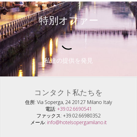
特別オファー
私達の提供を発見
コンタクト私たちを
住所
Via Soperga, 24 20127 Milano Italy
電話
+39.02.6690541
ファックス
+39.02.66980352
メール
info@hotelsopergamilano.it