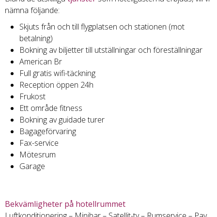
nämna följande:
Skjuts från och till flygplatsen och stationen (mot
betalning)
Bokning av biljetter till utställningar och föreställningar
American Br
Full gratis wifi-täckning
Reception öppen 24h
Frukost
Ett område fitness
Bokning av guidade turer
Bagageförvaring
Fax-service
Mötesrum
Garage
Bekvämligheter på hotellrummet
Luftkonditionering – Minibar – Satellit-tv – Rumservice – Pay