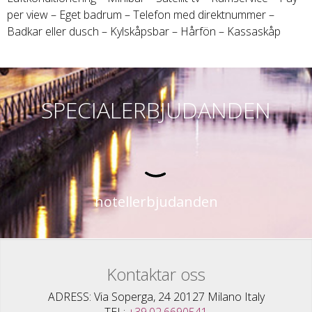
per view – Eget badrum – Telefon med direktnummer –
Badkar eller dusch – Kylskåpsbar – Hårfön – Kassaskåp
SPECIALERBJUDANDEN
hotellerbjudanden
Kontaktar oss
ADRESS
Via Soperga, 24 20127 Milano Italy