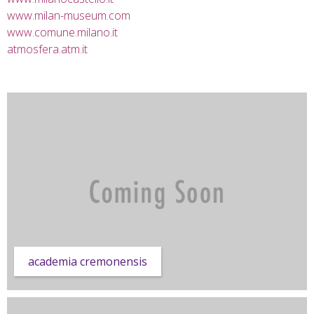
www.milan-museum.com
www.comune.milano.it
atmosfera.atm.it
academia cremonensis