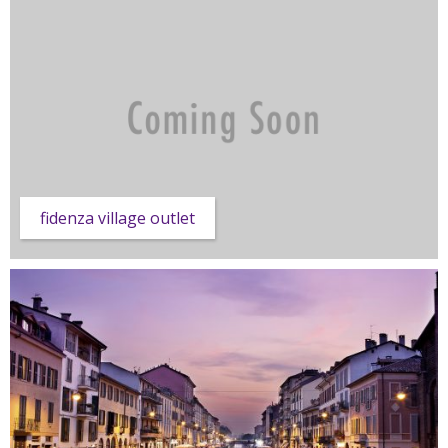
fidenza village outlet