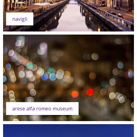
navigli
arese alfa romeo museum