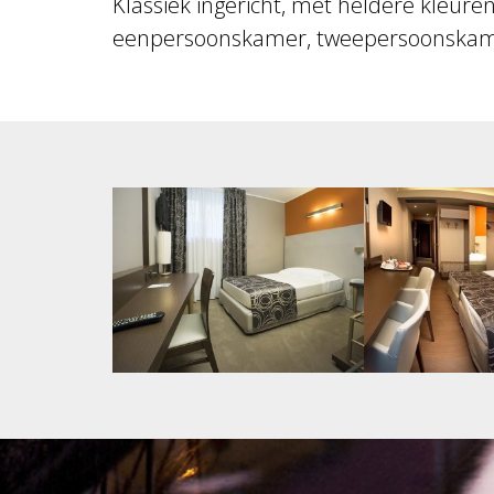
Klassiek ingericht, met heldere kleuren
eenpersoonskamer, tweepersoonskamer