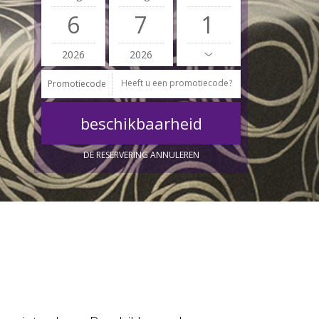
6
7
2026
2026
Promotiecode
DE RESERVERING ANNULEREN