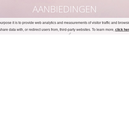
AANBIEDINGEN
urpose it is to provide web analytics and measurements of visitor traffic and browsin
hare data with, or redirect users from, third-party websites. To learn more,
click he
ontdek aanbiedingen
taly