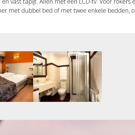
 en vast tapijt. Allen met een LCD-tv. Voor rokers 
 met dubbel bed of met twee enkele bedden, of