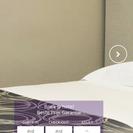
Boek je hotel
Beste Prijs Garantie
CHECK-IN
CHECK-OUT
ADULT
aug
aug