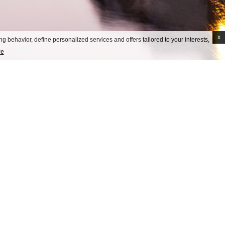
x
g behavior, define personalized services and offers tailored to your interests,
re