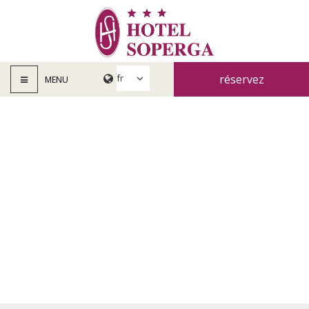
réservez
MENU