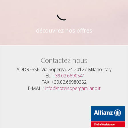
découvrez nos offres
Contactez nous
ADDRESSE
Via Soperga, 24 20127 Milano Italy
TÉL
+39.02.6690541
FAX
+39.02.66980352
E-MAIL
info@hotelsopergamilano.it