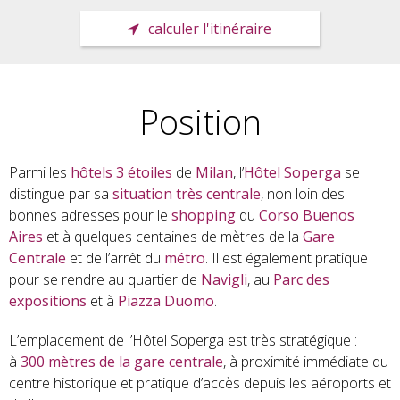
calculer l'itinéraire
Position
Parmi les
hôtels
3 étoiles
de
Milan
, l’
Hôtel Soperga
se
distingue par sa
situation très centrale
, non loin des
bonnes adresses pour le
shopping
du
Corso Buenos
Aires
et à quelques centaines de mètres de la
Gare
Centrale
et de l’arrêt du
métro
. Il est également pratique
pour se rendre au quartier de
Navigli
, au
Parc des
expositions
et à
Piazza
Duomo
.
L’emplacement de l’Hôtel Soperga est très stratégique :
à
300 mètres de la gare centrale
, à proximité immédiate du
centre historique et pratique d’accès depuis les aéroports et