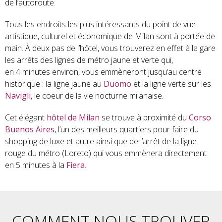
de l’autoroute.
Tous les endroits les plus intéressants du point de vue
artistique, culturel et économique de Milan sont à portée de
main. À deux pas de l’hôtel, vous trouverez en effet à la gare
les arrêts des lignes de métro jaune et verte qui,
en 4 minutes environ, vous emmèneront jusqu’au centre
historique : la ligne jaune au
Duomo
et la ligne verte sur les
Navigli
, le coeur de la vie nocturne milanaise.
Cet élégant
hôtel de Milan
se trouve à proximité du
Corso
Buenos Aires
, l’un des meilleurs quartiers pour faire du
shopping de luxe et autre ainsi que de l’arrêt de la ligne
rouge du métro (Loreto) qui vous emmènera directement
en 5 minutes à la
Fiera
.
COMMENT NOUS TROUVER