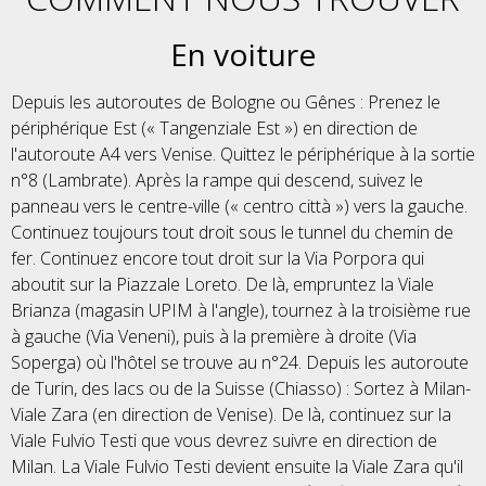
En voiture
Depuis les autoroutes de Bologne ou Gênes : Prenez le
périphérique Est (« Tangenziale Est ») en direction de
l'autoroute A4 vers Venise. Quittez le périphérique à la sortie
n°8 (Lambrate). Après la rampe qui descend, suivez le
panneau vers le centre-ville (« centro città ») vers la gauche.
Continuez toujours tout droit sous le tunnel du chemin de
fer. Continuez encore tout droit sur la Via Porpora qui
aboutit sur la Piazzale Loreto. De là, empruntez la Viale
Brianza (magasin UPIM à l'angle), tournez à la troisième rue
à gauche (Via Veneni), puis à la première à droite (Via
Soperga) où l'hôtel se trouve au n°24. Depuis les autoroute
de Turin, des lacs ou de la Suisse (Chiasso) : Sortez à Milan-
Viale Zara (en direction de Venise). De là, continuez sur la
Viale Fulvio Testi que vous devrez suivre en direction de
Milan. La Viale Fulvio Testi devient ensuite la Viale Zara qu'il