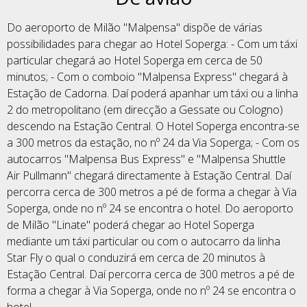
Do aeroporto de Milão "Malpensa" dispõe de várias
possibilidades para chegar ao Hotel Soperga: - Com um táxi
particular chegará ao Hotel Soperga em cerca de 50
minutos; - Com o comboio "Malpensa Express" chegará à
Estação de Cadorna. Daí poderá apanhar um táxi ou a linha
2 do metropolitano (em direcção a Gessate ou Cologno)
descendo na Estação Central. O Hotel Soperga encontra-se
a 300 metros da estação, no nº 24 da Via Soperga; - Com os
autocarros "Malpensa Bus Express" e "Malpensa Shuttle
Air Pullmann" chegará directamente à Estação Central. Daí
percorra cerca de 300 metros a pé de forma a chegar à Via
Soperga, onde no nº 24 se encontra o hotel. Do aeroporto
de Milão "Linate" poderá chegar ao Hotel Soperga
mediante um táxi particular ou com o autocarro da linha
Star Fly o qual o conduzirá em cerca de 20 minutos à
Estação Central. Daí percorra cerca de 300 metros a pé de
forma a chegar à Via Soperga, onde no nº 24 se encontra o