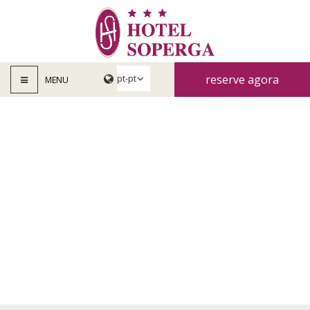
reserve agora
MENU