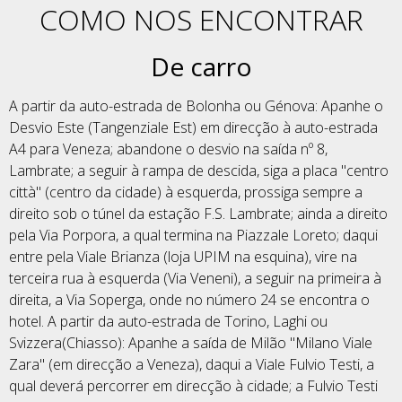
COMO NOS ENCONTRAR
De carro
A partir da auto-estrada de Bolonha ou Génova: Apanhe o
Desvio Este (Tangenziale Est) em direcção à auto-estrada
A4 para Veneza; abandone o desvio na saída nº 8,
Lambrate; a seguir à rampa de descida, siga a placa "centro
città" (centro da cidade) à esquerda, prossiga sempre a
direito sob o túnel da estação F.S. Lambrate; ainda a direito
pela Via Porpora, a qual termina na Piazzale Loreto; daqui
entre pela Viale Brianza (loja UPIM na esquina), vire na
terceira rua à esquerda (Via Veneni), a seguir na primeira à
direita, a Via Soperga, onde no número 24 se encontra o
hotel. A partir da auto-estrada de Torino, Laghi ou
Svizzera(Chiasso): Apanhe a saída de Milão "Milano Viale
Zara" (em direcção a Veneza), daqui a Viale Fulvio Testi, a
qual deverá percorrer em direcção à cidade; a Fulvio Testi