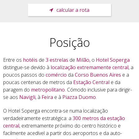
calcular a rota
Posição
Entre os
hotéis
de
3 estrelas
de
Milão
, o
Hotel Soperga
distingue-se devido à
localização extremamente central
, a
poucos passos do
comércio
da
Corso Buenos Aires
e a
poucas centenas de metros da
Estação Central
e da
paragem do
metropolitano
. Cómodo inclusive para dirigir-
se aos
Navigli
, à
Feira
e à
Piazza
Duomo
.
O Hotel Soperga encontra-se numa localização
verdadeiramente estratégica: a
300 metros da estação
central
, extremamente próximo do centro histórico e
facilmente acedível a partir dos aeroportos e da auto-