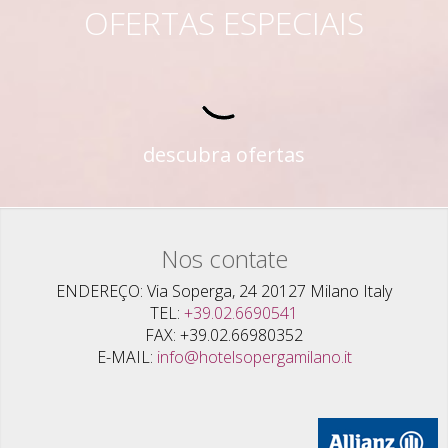
OFERTAS ESPECIAIS
descubra ofertas
Nos contate
ENDEREÇO
Via Soperga, 24 20127 Milano Italy
TEL
+39.02.6690541
FAX
+39.02.66980352
E-MAIL
info@hotelsopergamilano.it