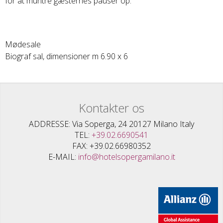
for at muntre gæsternes pauser op.
Mødesale
Biograf sal, dimensioner m 6.90 x 6
Kontakter os
ADDRESSE
Via Soperga, 24 20127 Milano Italy
TEL
+39.02.6690541
FAX
+39.02.66980352
E-MAIL
info@hotelsopergamilano.it