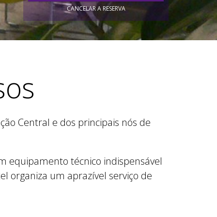
CANCELAR A RESERVA
sos
ão Central e dos principais nós de
om equipamento técnico indispensável
el organiza um aprazível serviço de