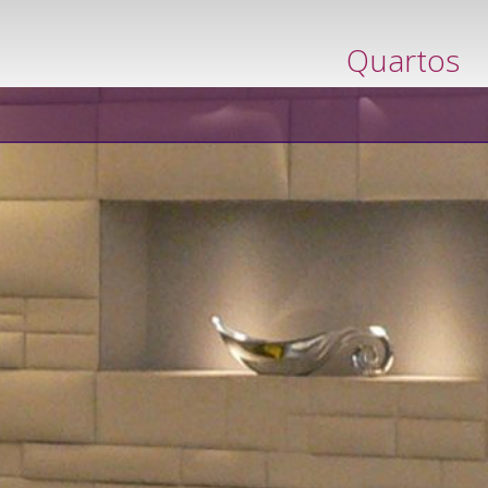
serve agora
Quartos