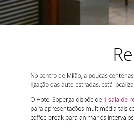
•
•
•
Re
No centro de Milão, a poucas centenas
ligação das auto-estradas, está localiz
O Hotel Soperga dispõe de
1 sala de 
para apresentações multimédia tais co
coffee break para animar os intervalo