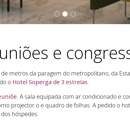
uniões e congres
 de metros da paragem do metropolitano, da Estaç
ado o
Hotel Soperga de 3 estrelas
.
reuniõe
. A sala equipada com ar condicionado e c
mo projector o e quadro de folhas. A pedido o hot
s dos hóspedes.