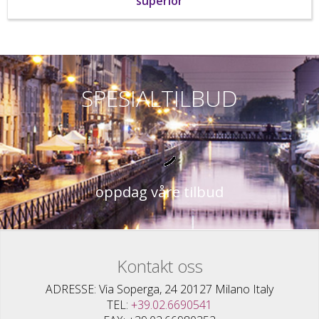
superior
SPESIALTILBUD
oppdag våre tilbud
Kontakt oss
ADRESSE
Via Soperga, 24 20127 Milano Italy
TEL
+39.02.6690541