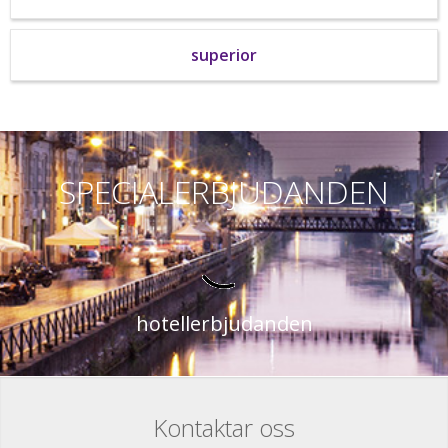
superior
SPECIALERBJUDANDEN
hotellerbjudanden
Kontaktar oss