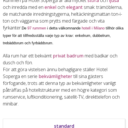
Rummen på Hotel Soperga är alla mycket
stora
och
ljusa
och inredda med en
enkel
och
elegant
smak: trämöblerna,
de matchande inredningstygerna, heltäckningsmattan ton-i-
ton och väggarna som prytts med färgade och vita
fyrkanter.
De
97 rummen
i detta välkomnande
hotell i Milano
tillhör olika
typer för att tillfredsställa varje typ av krav: enkelrum, dubbelrum,
trebäddsrum och fyrbäddsrum.
Alla rum har ett bekvämt
privat badrum
med badkar och
dusch och fön.
För att göra vistelsen ännu behagligare ställer Hotel
Soperga en serie
bekvämligheter
till sina gästers
förfogande, trots att denna typ av bekvämligheter vanligt
påträffas på hotellstrukturer med en högre kategori som
rumservice, luftkonditionering, satellit-TV, direkttelefon och
minibar.
standard