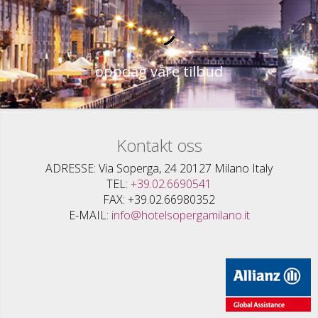
oppdag våre tilbud
Kontakt oss
ADRESSE
Via Soperga, 24 20127 Milano Italy
TEL
+39.02.6690541
FAX
+39.02.66980352
E-MAIL
info@hotelsopergamilano.it