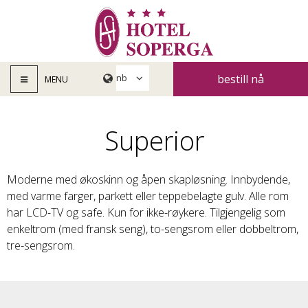
bestill nå
MENU
Superior
Moderne med økoskinn og åpen skapløsning. Innbydende,
med varme farger, parkett eller teppebelagte gulv. Alle rom
har LCD-TV og safe. Kun for ikke-røykere. Tilgjengelig som
enkeltrom (med fransk seng), to-sengsrom eller dobbeltrom,
tre-sengsrom.