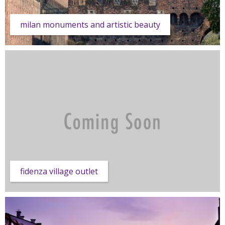
milan monuments and artistic beauty
fidenza village outlet