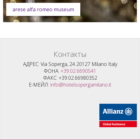
arese alfa romeo museum
Контакты
АДРЕС
Via Soperga, 24 20127 Milano Italy
ФОНА
+39.02.6690541
ФАКС
+39.02.66980352
Е-МЕЙЛ
info@hotelsopergamilano.it