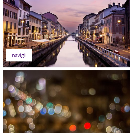
navigli