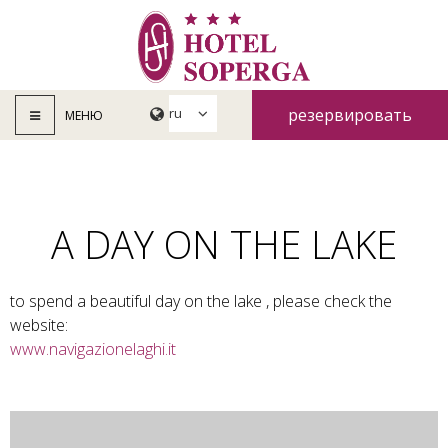
резервировать
МЕНЮ
сейчас
A DAY ON THE LAKE
to spend a beautiful day on the lake , please check the
website:
www.navigazionelaghi.it