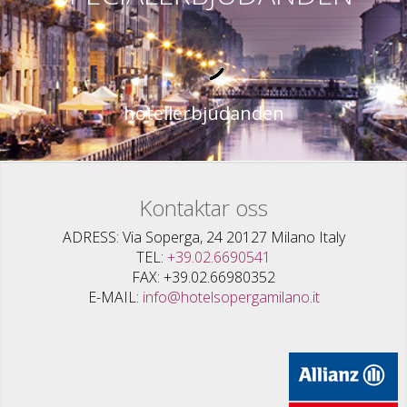
hotellerbjudanden
Kontaktar oss
ADRESS
Via Soperga, 24 20127 Milano Italy
TEL
+39.02.6690541
FAX
+39.02.66980352
E-MAIL
info@hotelsopergamilano.it