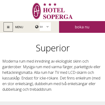
boka nu
MENU
Superior
Moderna rum med inredning av ekologiskt skinn och
garderober. Mysiga rum med varma färger, parkettgolv eller
heltäckningsmatta. Alla rum har TV med LCD-skärm och
kassaskåp. Endast för icke-rökare. Det finns enkelrum (med
en stor enkelsäng), dubbelrum med två enkelsängar eller
dubbelsäng och trebäddsrum.