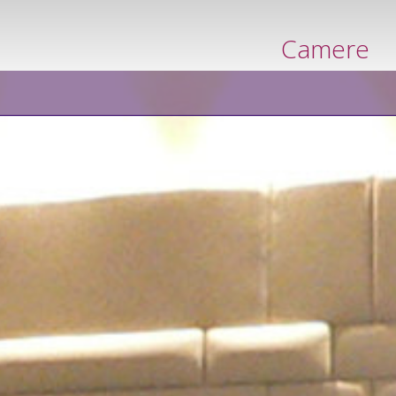
prenota
Camere
adesso