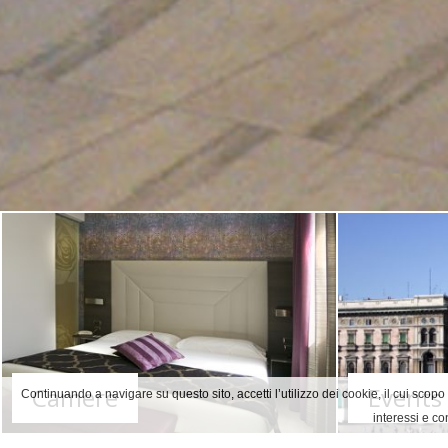
•
•
•
Camere
Events
Continuando a navigare su questo sito, accetti l’utilizzo dei cookie, il cui scopo 
interessi e co