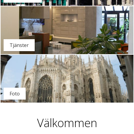
Tjänster
Foto
Välkommen