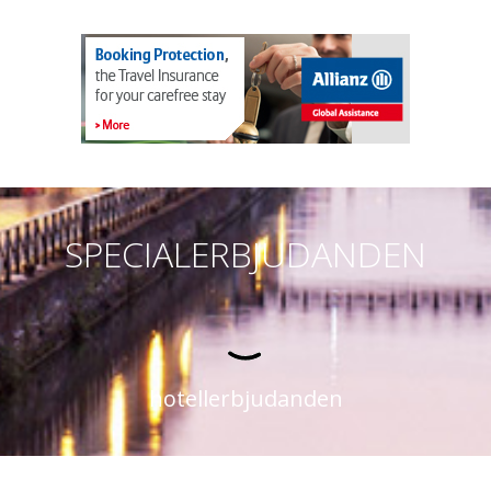
SPECIALERBJUDANDEN
hotellerbjudanden