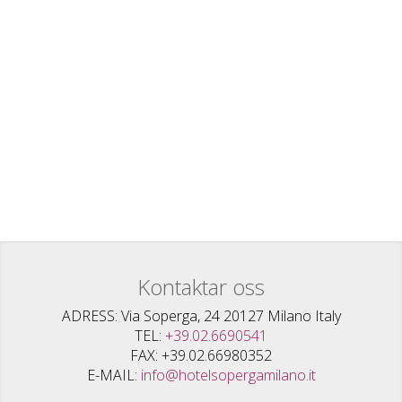
Kontaktar oss
ADRESS
Via Soperga, 24 20127 Milano Italy
TEL
+39.02.6690541
FAX
+39.02.66980352
E-MAIL
info@hotelsopergamilano.it