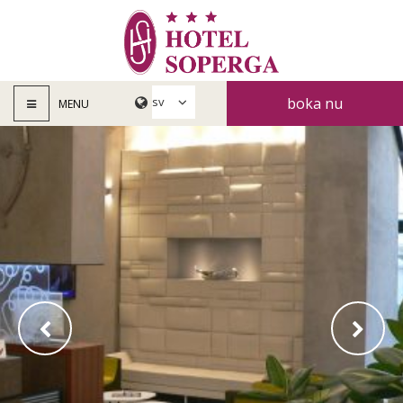
boka nu
MENU