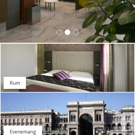
Rum
Evenemang