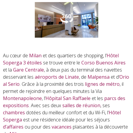
Au cœur de
Milan
et des quartiers de shopping, l’
Hôtel
Soperga 3 étoiles
se trouve entre le
Corso Buenos Aires
et la
Gare Centrale
, à deux pas du terminal des navettes
desservant les
aéroports de Linate
, de
Malpensa
et d’
Orio
al Serio
. Grâce à la proximité des trois
lignes de métro
, il
permet de rejoindre en quelques minutes la Via
Montenapoleone
, l’
Hôpital San Raffaele
et les
parcs des
expositions
. Avec ses deux
salles de réunion
, ses
chambres
dotées du meilleur confort et du Wi-Fi, l’
Hôtel
Soperga
est une résidence idéale pour les séjours
d’affaires
ou pour des
vacances
plaisantes à la découverte