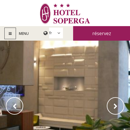
réservez
MENU