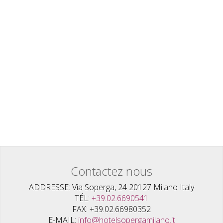
Contactez nous
ADDRESSE
Via Soperga, 24 20127 Milano Italy
TÉL
+39.02.6690541
FAX
+39.02.66980352
E-MAIL
info@hotelsopergamilano.it