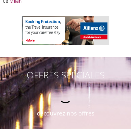
de
Milan
.
OFFRES SPÉCIALES
découvrez nos offres